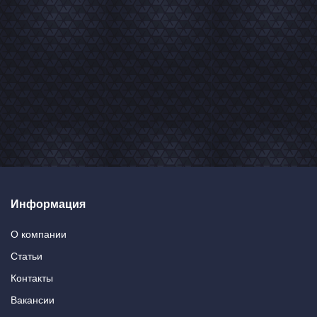
Информация
О компании
Статьи
Контакты
Вакансии