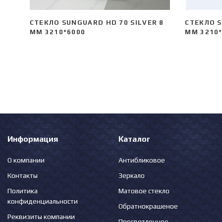
СТЕКЛО SUNGUARD HD 70 SILVER 8
СТЕКЛО S
ММ 3210*6000
ММ 3210
Информация
Каталог
О компании
Антибликовое
Контакты
Зеркало
Политика
Матовое стекло
конфиденциальности
Обратнокрашеное
Реквизиты компании
Просветленное