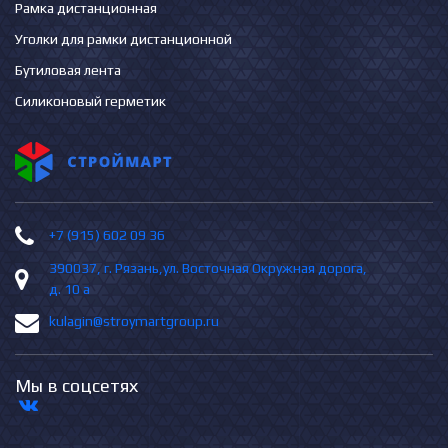
Рамка дистанционная
Уголки для рамки дистанционной
Бутиловая лента
Силиконовый герметик
+7 (915) 602 09 36
390037, г. Рязань,ул. Восточная Окружная дорога,
д. 10 а
kulagin@stroymartgroup.ru
Мы в соцсетях