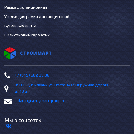
Рамка дистанционная
Уголки для рамки дистанционной
Бутиловая лента
Силиконовый герметик
+7 (915) 602 09 36
390037, г. Рязань,ул. Восточная Окружная дорога,
д. 10 а
kulagin@stroymartgroup.ru
Мы в соцсетях