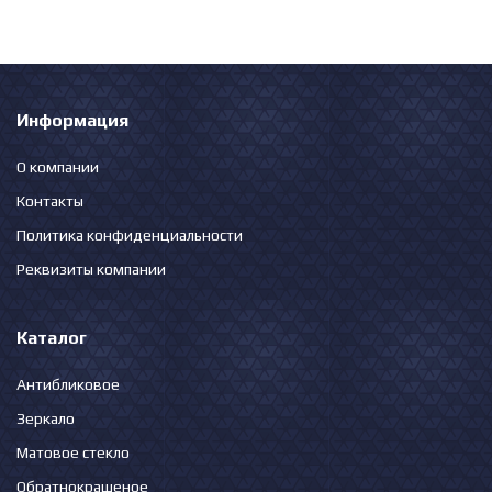
Информация
О компании
Контакты
Политика конфиденциальности
Реквизиты компании
Каталог
Антибликовое
Зеркало
Матовое стекло
Обратнокрашеное