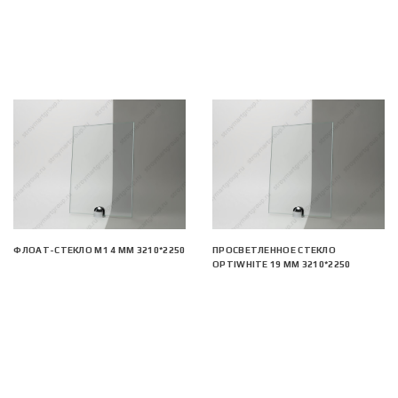
ФЛОАТ-СТЕКЛО М1 4 ММ 3210*2250
ПРОСВЕТЛЕННОЕ СТЕКЛО
OPTIWHITE 19 ММ 3210*2250