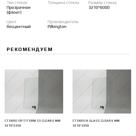
Тип стекла
Толщина стекла
Размер стекла
Прозрачное
3210*6000
(флоат)
Цвет
Производитель
бесцветный
Pilkington
РЕКОМЕНДУЕМ
СТЕКЛО OPTITERM S3 CLEAR 6 ММ
СТЕКЛО K GLASS CLEAR 6 ММ
3210*2250
3210*2250