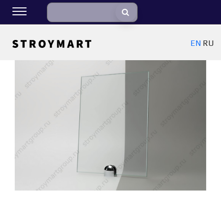
EN
RU