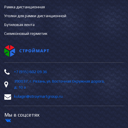
Рамка дистанционная
Уголки для рамки дистанционной
Бутиловая лента
Силиконовый герметик
+7 (915) 602 09 36
390037, г. Рязань,ул. Восточная Окружная дорога,
д. 10 а
kulagin@stroymartgroup.ru
Мы в соцсетях