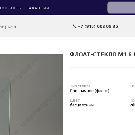
КОНТАКТЫ
ВАКАНСИИ
 зеркал
+7 (915) 602 09 36
ФЛОАТ-СТЕКЛО М1 6 
Тип стекла
То
Прозрачное (флоат)
Цвет
Пр
бесцветный
Pi