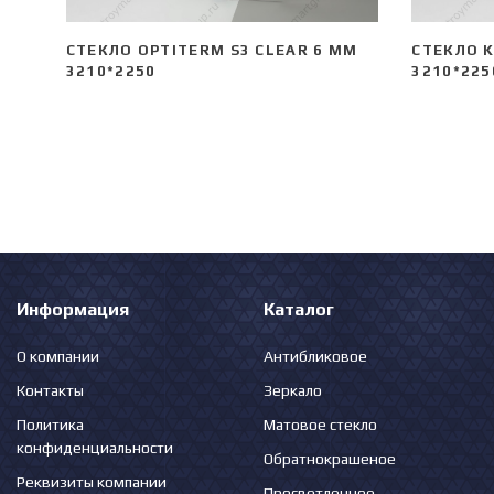
СТЕКЛО OPTITERM S3 CLEAR 6 ММ
СТЕКЛО K
3210*2250
3210*225
Информация
Каталог
О компании
Антибликовое
Контакты
Зеркало
Политика
Матовое стекло
конфиденциальности
Обратнокрашеное
Реквизиты компании
Просветленное