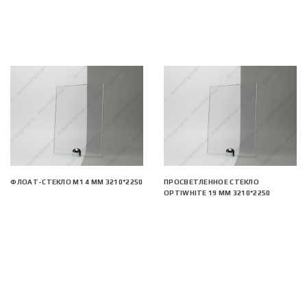
ФЛОАТ-СТЕКЛО М1 4 ММ 3210*2250
ПРОСВЕТЛЕННОЕ СТЕКЛО
OPTIWHITE 19 ММ 3210*2250