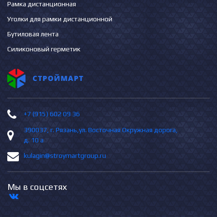
Рамка дистанционная
Уголки для рамки дистанционной
Бутиловая лента
Силиконовый герметик
+7 (915) 602 09 36
390037, г. Рязань,ул. Восточная Окружная дорога,
д. 10 а
kulagin@stroymartgroup.ru
Мы в соцсетях