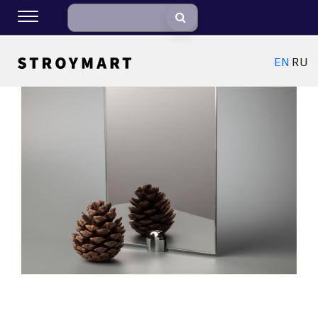
EN
RU