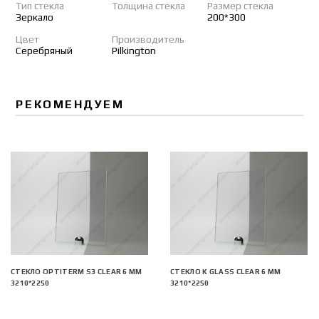
Тип стекла
Толщина стекла
Размер стекла
Зеркало
200*300
Цвет
Производитель
Серебряный
Pilkington
РЕКОМЕНДУЕМ
СТЕКЛО OPTITERM S3 CLEAR 6 ММ
СТЕКЛО K GLASS CLEAR 6 ММ
3210*2250
3210*2250