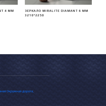
NT 4 ММ
ЗЕРКАЛО MIRALITE DIAMANT 6 ММ
3210*2250
очная Окружная дорога,