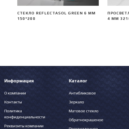
СТЕКЛО REFLECTASOL GREEN 6 ММ
ПРОСВЕТ
150*200
4 ММ 321
Информация
Каталог
О компании
Антибликовое
Контакты
Зеркало
Политика
Матовое стекло
конфиденциальности
Обратнокрашеное
Реквизиты компании
Просветленное