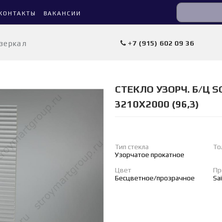
КОНТАКТЫ
ВАКАНСИИ
 зеркал
+7 (915) 602 09 36
СТЕКЛО УЗОРЧ. Б/Ц S
3210Х2000 (96,3)
Тип стекла
То
Узорчатое прокатное
Цвет
Пр
Бесцветное/прозрачное
Sa