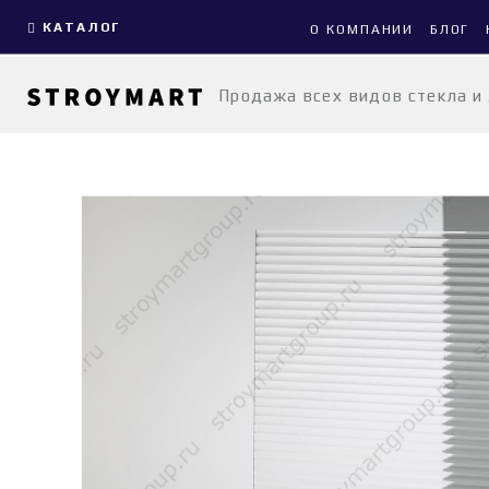
КАТАЛОГ
О КОМПАНИИ
БЛОГ
Продажа всех видов стекла и