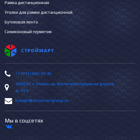
Рамка дистанционная
Уголки для рамки дистанционной
Бутиловая лента
Силиконовый герметик
+7 (915) 602 09 36
390037, г. Рязань,ул. Восточная Окружная дорога,
д. 10 а
kulagin@stroymartgroup.ru
Мы в соцсетях