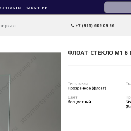
КОНТАКТЫ
ВАКАНСИИ
 зеркал
+7 (915) 602 09 36
ФЛОАТ-СТЕКЛО М1 6 
Тип стекла
То
Прозрачное (флоат)
Цвет
Пр
бесцветный
Si
(Е