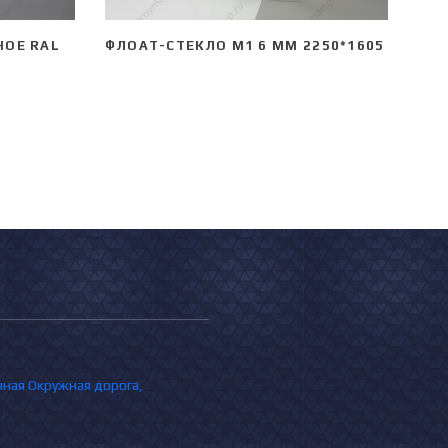
НОЕ RAL
ФЛОАТ-СТЕКЛО М1 6 ММ 2250*1605
очная Окружная дорога,