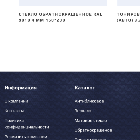
СТЕКЛО ОБРАТНОКРАШЕННОЕ RAL
ТОНИРОВ
9010 4 ММ 150*200
(АВТО) 3
Информация
Каталог
О компании
Антибликовое
Контакты
Зеркало
Политика
Матовое стекло
конфиденциальности
Обратнокрашеное
Реквизиты компании
Просветленное