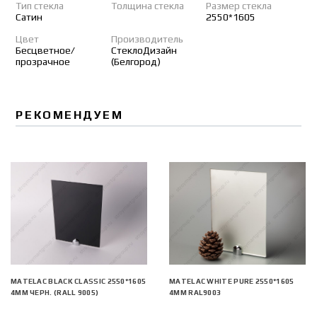
Тип стекла
Толщина стекла
Размер стекла
Сатин
2550*1605
Цвет
Производитель
Бесцветное/
СтеклоДизайн
прозрачное
(Белгород)
РЕКОМЕНДУЕМ
MATELAC BLACK CLASSIC 2550*1605
MATELAC WHITE PURE 2550*1605
4ММ ЧЕРН. (RALL 9005)
4ММ RAL9003