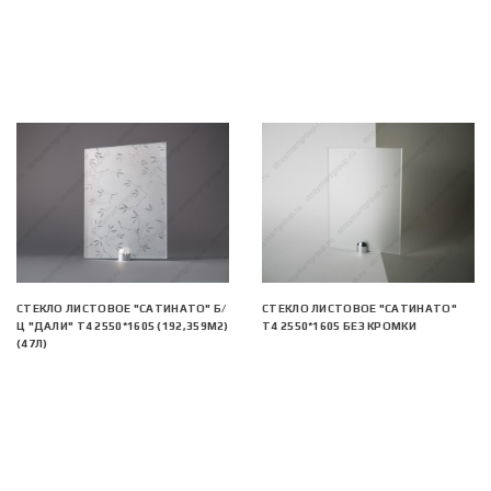
СТЕКЛО ЛИСТОВОЕ "САТИНАТО" Б/
СТЕКЛО ЛИСТОВОЕ "САТИНАТО"
Ц "ДАЛИ" Т4 2550*1605 (192,359М2)
Т4 2550*1605 БЕЗ КРОМКИ
(47Л)