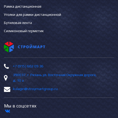
Рамка дистанционная
Уголки для рамки дистанционной
Бутиловая лента
Силиконовый герметик
+7 (915) 602 09 36
390037, г. Рязань,ул. Восточная Окружная дорога,
д. 10 а
kulagin@stroymartgroup.ru
Мы в соцсетях