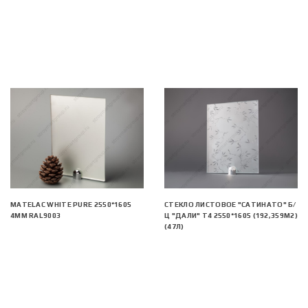
MATELAC WHITE PURE 2550*1605
СТЕКЛО ЛИСТОВОЕ "САТИНАТО" Б/
4ММ RAL9003
Ц "ДАЛИ" Т4 2550*1605 (192,359М2)
(47Л)