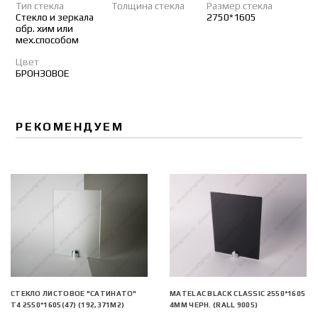
Тип стекла
Толщина стекла
Размер стекла
Стекло и зеркала
2750*1605
обр. хим или
мех.способом
Цвет
БРОНЗОВОЕ
РЕКОМЕНДУЕМ
СТЕКЛО ЛИСТОВОЕ "САТИНАТО"
MATELAC BLACK CLASSIC 2550*1605
Т4 2550*1605(47) (192,371М2)
4ММ ЧЕРН. (RALL 9005)