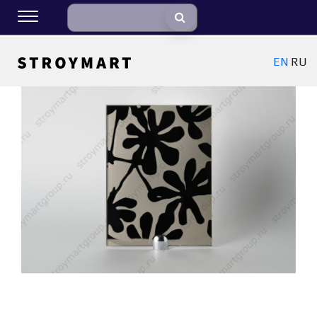
EN
RU