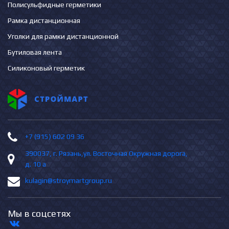
Полисульфидные герметики
Рамка дистанционная
Уголки для рамки дистанционной
Бутиловая лента
Силиконовый герметик
+7 (915) 602 09 36
390037, г. Рязань,ул. Восточная Окружная дорога,
д. 10 а
kulagin@stroymartgroup.ru
Мы в соцсетях