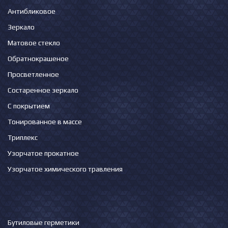
Антибликовое
Зеркало
Матовое стекло
Обратнокрашеное
Просветленное
Состаренное зеркало
С покрытием
Тонированное в массе
Триплекс
Узорчатое прокатное
Узорчатое химического травления
Бутиловые герметики