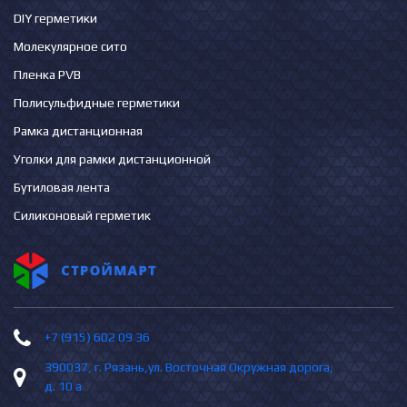
DIY герметики
Молекулярное сито
Пленка PVB
Полисульфидные герметики
Рамка дистанционная
Уголки для рамки дистанционной
Бутиловая лента
Силиконовый герметик
+7 (915) 602 09 36
390037, г. Рязань,ул. Восточная Окружная дорога,
д. 10 а