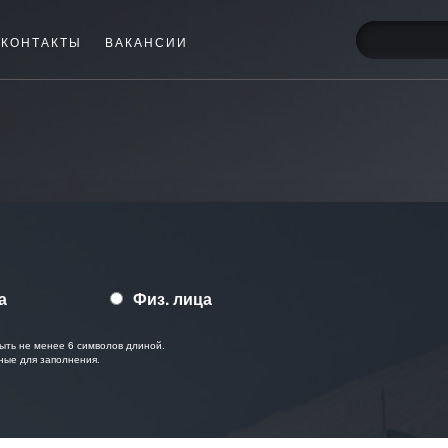
КОНТАКТЫ
ВАКАНСИИ
а
Физ. лица
ыть не менее 6 символов длиной.
ные для заполнения.