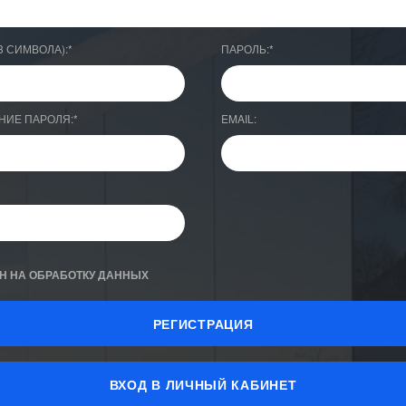
3 СИМВОЛА):
*
ПАРОЛЬ:
*
НИЕ ПАРОЛЯ:
*
EMAIL:
Н НА ОБРАБОТКУ ДАННЫХ
ВХОД В ЛИЧНЫЙ КАБИНЕТ