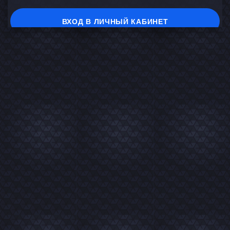
ВХОД В ЛИЧНЫЙ КАБИНЕТ
На главную
В каталог