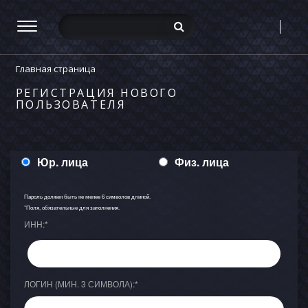
Главная страница
РЕГИСТРАЦИЯ НОВОГО
ПОЛЬЗОВАТЕЛЯ
Юр. лица
Физ. лица
Пароль должен быть не менее 6 символов длиной.
*
Поля, обязательные для заполнения.
ИНН:
*
ЛОГИН (МИН. 3 СИМВОЛА):
*