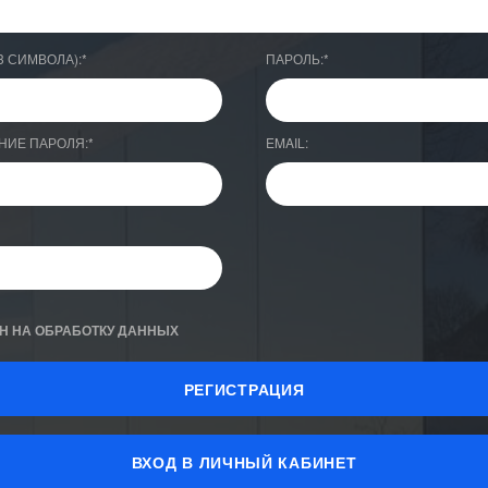
3 СИМВОЛА):
*
ПАРОЛЬ:
*
НИЕ ПАРОЛЯ:
*
EMAIL:
Н НА ОБРАБОТКУ ДАННЫХ
ВХОД В ЛИЧНЫЙ КАБИНЕТ