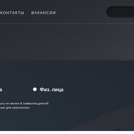
КОНТАКТЫ
ВАКАНСИИ
а
Физ. лица
ыть не менее 6 символов длиной.
ные для заполнения.