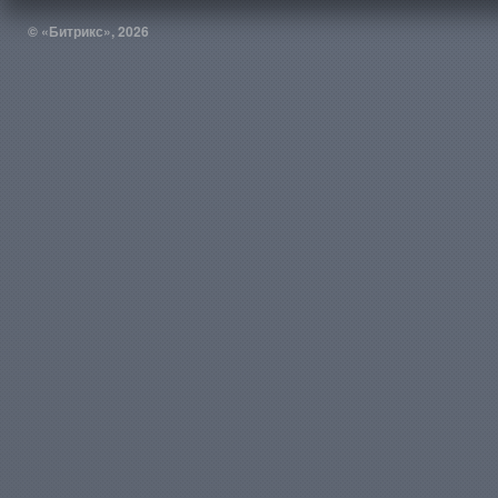
© «Битрикс», 2026