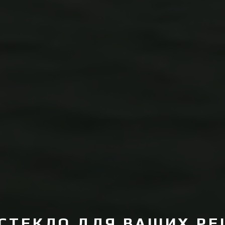
СТЕКЛО ДЛЯ ВАШИХ Р