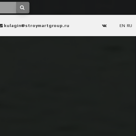
kulagin@stroymartgroup.ru
EN
RU