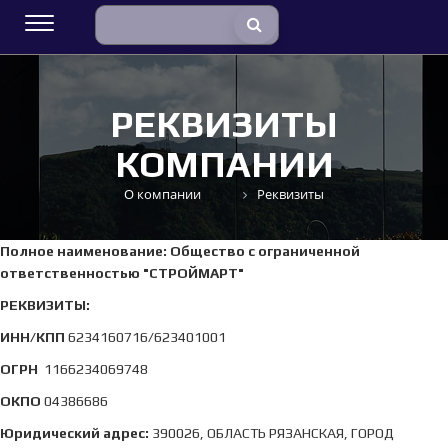
РЕКВИЗИТЫ
КОМПАНИИ
О компании
Реквизиты
Полное наименование: Общество с ограниченной
ответственностью "СТРОЙМАРТ"
РЕКВИЗИТЫ:
ИНН/КПП
6234160716/623401001
ОГРН
1166234069748
ОКПО
04386686
Юридический адрес:
390026, ОБЛАСТЬ РЯЗАНСКАЯ, ГОРОД