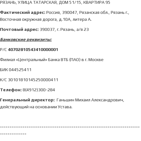
РЯЗАНЬ, УЛИЦА ТАТАРСКАЯ, ДОМ 51/15, КВАРТИРА 95
Фактический адрес:
Россия, 390047, Рязанская обл., Рязань г.,
Восточная окружная дорога, д.10А, литера А.
Почтовый адрес:
390037, г. Рязань, а/я 23
Банковские реквизиты:
Р/С
40702810543410000001
Филиал «Центральный» Банка ВТБ (ПАО) в г. Москве
БИК 044525411
К/С 30101810145250000411
Телефон:
8(4912)300-284
Генеральный директор:
Ганьшин Михаил Александрович,
действующий на основании Устава.
--------------------------------------------------------------------------
--------------