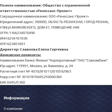
Полное наименование:
Общество с ограниченной
ответственностью «Ренессанс-Проект»
Сокращенное наименование: ООО «Ренессанс-Проект»
Юридический адрес: 390000, ОБЛАСТЬ РЯЗАНСКАЯ, ГОРОД РЯЗАНЬ,
УЛИЦА МАЯКОВСКОГО, ДОМ 47, ПОМЕЩЕНИЕ Н48
ОГРН 1166234070496
ИНН 6234161036
КПП 623401001
Директор: Славнова Елена Сергеевна
Банковские реквизиты:
Наименование банка: Филиал "Корпоративный" ПАО "Совкомбанк"
Юр.адрес 119991, Москва, ул. Вавилова, д. 24
Расчетный счет № 40702810112010592963
Корр.счет № 30101810445250000360
БИК 044525360
Информация
О компании