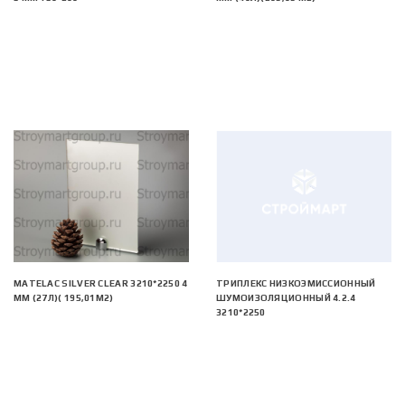
MATELAC SILVER CLEAR 3210*2250 4
ТРИПЛЕКС НИЗКОЭМИССИОННЫЙ
ММ (27Л)( 195,01М2)
ШУМОИЗОЛЯЦИОННЫЙ 4.2.4
3210*2250