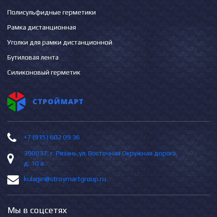
Полисульфидные герметики
Рамка дистанционная
Уголки для рамки дистанционной
Бутиловая лента
Силиконовый герметик
+7 (915) 602 09 36
390037, г. Рязань,ул. Восточная Окружная дорога,
д. 10 а
kulagin@stroymartgroup.ru
Мы в соцсетях