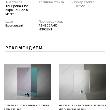
Тип стекла
Толщина стекла
Размер стекла
Тонированное,
3210*2250
окрашенное в
массе
Цвет
Производитель
Бронзовый
РЕНЕССАНС
-ПРОЕКТ
РЕКОМЕНДУЕМ
СТЕКЛО STOPSOL PHOENIX GREEN
MATELAC SILVER CLEAR 2750*1605 4
5 ММ 150*200
ММ (46Л)(203,03 М2)