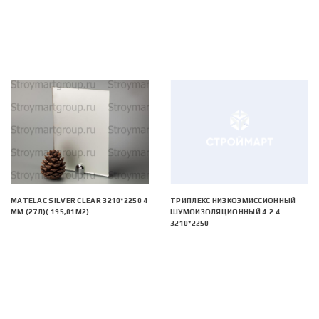
MATELAC SILVER CLEAR 3210*2250 4
ТРИПЛЕКС НИЗКОЭМИССИОННЫЙ
ММ (27Л)( 195,01М2)
ШУМОИЗОЛЯЦИОННЫЙ 4.2.4
3210*2250