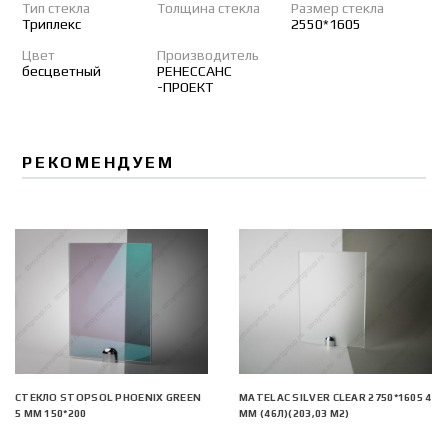
Тип стекла
Толщина стекла
Размер стекла
Триплекс
2550*1605
Цвет
Производитель
бесцветный
РЕНЕССАНС
-ПРОЕКТ
РЕКОМЕНДУЕМ
СТЕКЛО STOPSOL PHOENIX GREEN
MATELAC SILVER CLEAR 2750*1605 4
5 ММ 150*200
ММ (46Л)(203,03 М2)