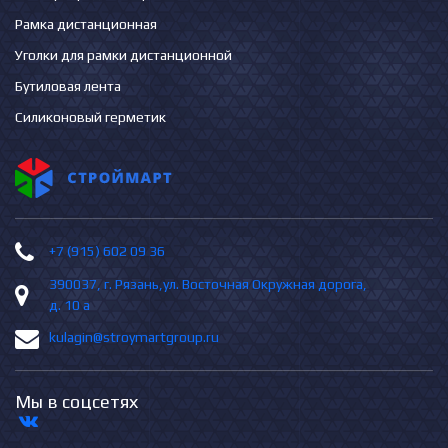
Рамка дистанционная
Уголки для рамки дистанционной
Бутиловая лента
Силиконовый герметик
+7 (915) 602 09 36
390037, г. Рязань,ул. Восточная Окружная дорога,
д. 10 а
kulagin@stroymartgroup.ru
Мы в соцсетях