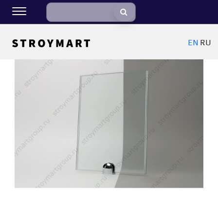
EN
RU