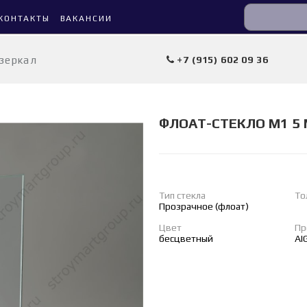
КОНТАКТЫ
ВАКАНСИИ
 зеркал
+7 (915) 602 09 36
ФЛОАТ-СТЕКЛО М1 5 
Тип стекла
То
Прозрачное (флоат)
Цвет
Пр
бесцветный
AI