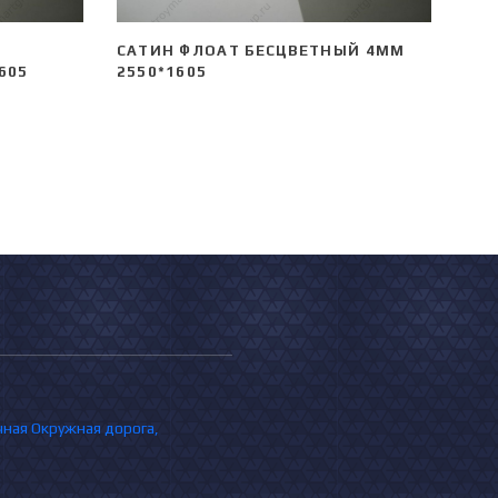
САТИН ФЛОАТ БЕСЦВЕТНЫЙ 4ММ
605
2550*1605
очная Окружная дорога,