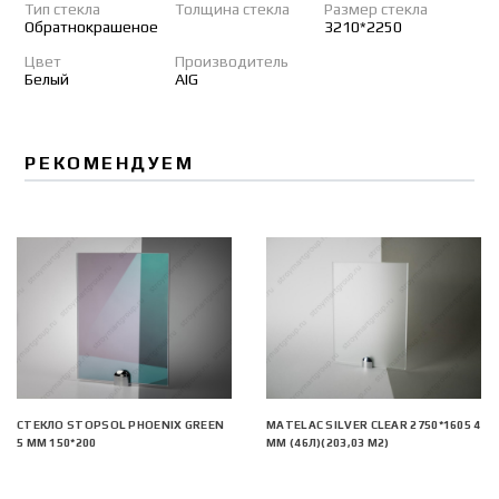
Тип стекла
Толщина стекла
Размер стекла
Обратнокрашеное
3210*2250
Цвет
Производитель
Белый
AIG
РЕКОМЕНДУЕМ
СТЕКЛО STOPSOL PHOENIX GREEN
MATELAC SILVER CLEAR 2750*1605 4
5 ММ 150*200
ММ (46Л)(203,03 М2)