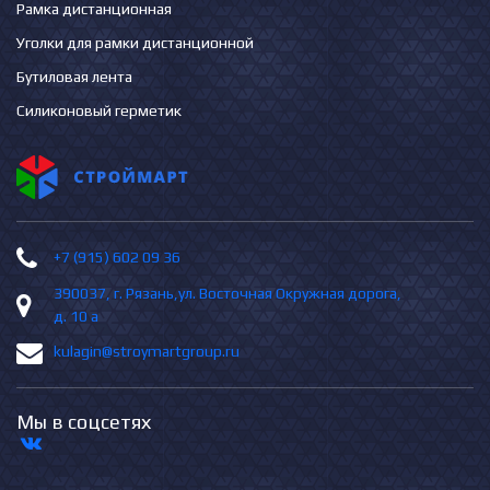
Рамка дистанционная
Уголки для рамки дистанционной
Бутиловая лента
Силиконовый герметик
+7 (915) 602 09 36
390037, г. Рязань,ул. Восточная Окружная дорога,
д. 10 а
kulagin@stroymartgroup.ru
Мы в соцсетях