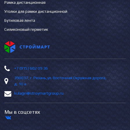
Рамка дистанционная
Уголки для рамки дистанционной
Бутиловая лента
Силиконовый герметик
+7 (915) 602 09 36
390037, г. Рязань,ул. Восточная Окружная дорога,
д. 10 а
kulagin@stroymartgroup.ru
Мы в соцсетях