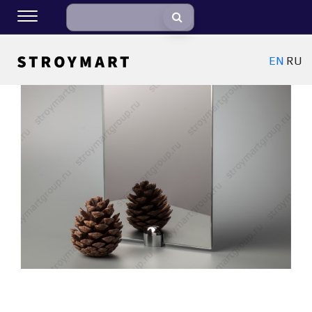
EN
RU