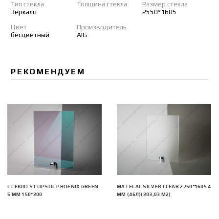
Тип стекла
Толщина стекла
Размер стекла
Зеркало
2550*1605
Цвет
Производитель
бесцветный
AIG
РЕКОМЕНДУЕМ
СТЕКЛО STOPSOL PHOENIX GREEN
MATELAC SILVER CLEAR 2750*1605 4
5 ММ 150*200
ММ (46Л)(203,03 М2)