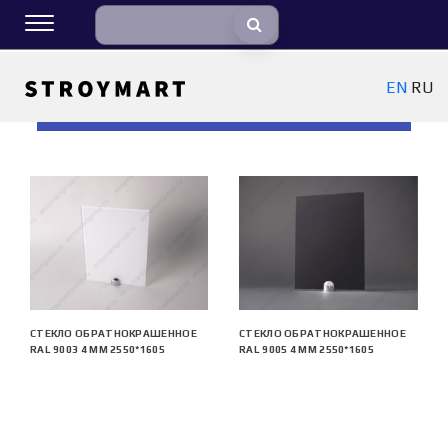
EN
RU
ФИЛЬТРЫ
СТЕКЛО ОБРАТНОКРАШЕННОЕ
СТЕКЛО ОБРАТНОКРАШЕННОЕ
RAL 9003 4 ММ 2550*1605
RAL 9005 4 ММ 2550*1605