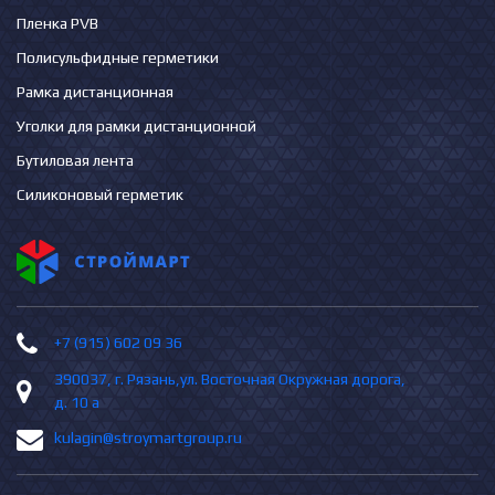
Пленка PVB
Полисульфидные герметики
Рамка дистанционная
Уголки для рамки дистанционной
Бутиловая лента
Силиконовый герметик
+7 (915) 602 09 36
390037, г. Рязань,ул. Восточная Окружная дорога,
д. 10 а
kulagin@stroymartgroup.ru