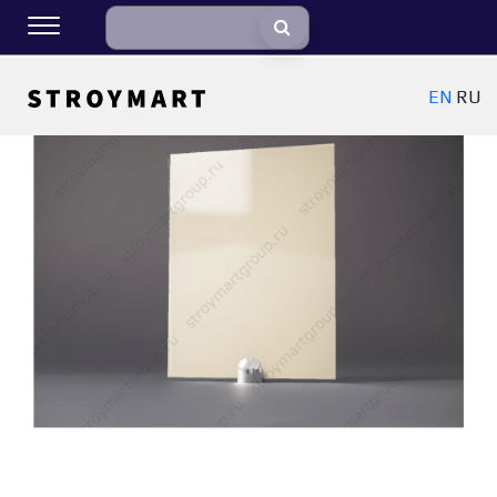
EN
RU