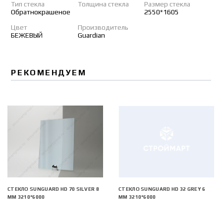
Тип стекла
Толщина стекла
Размер стекла
Обратнокрашеное
2550*1605
Цвет
Производитель
БЕЖЕВЫЙ
Guardian
РЕКОМЕНДУЕМ
СТЕКЛО SUNGUARD HD 70 SILVER 8
СТЕКЛО SUNGUARD HD 32 GREY 6
ММ 3210*6000
ММ 3210*6000