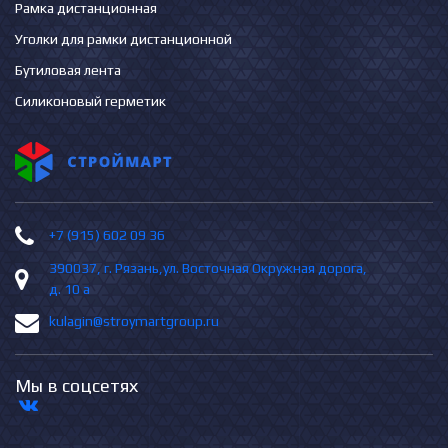
Рамка дистанционная
Уголки для рамки дистанционной
Бутиловая лента
Силиконовый герметик
+7 (915) 602 09 36
390037, г. Рязань,ул. Восточная Окружная дорога,
д. 10 а
kulagin@stroymartgroup.ru
Мы в соцсетях