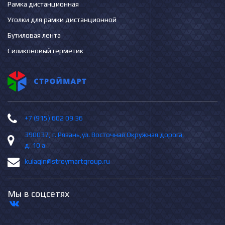
Рамка дистанционная
Уголки для рамки дистанционной
Бутиловая лента
Силиконовый герметик
+7 (915) 602 09 36
390037, г. Рязань,ул. Восточная Окружная дорога,
д. 10 а
kulagin@stroymartgroup.ru
Мы в соцсетях