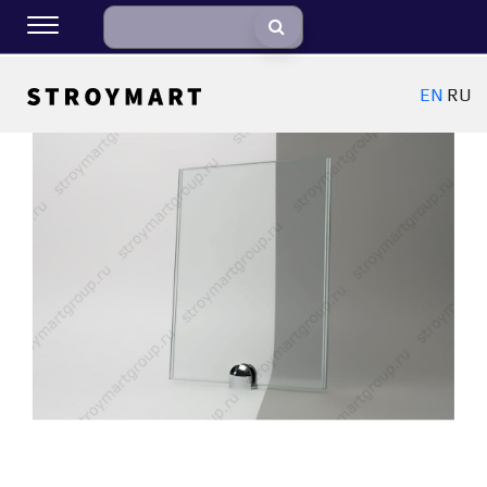
EN
RU