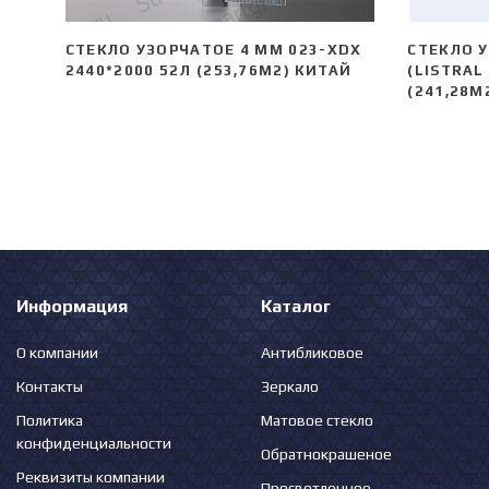
СТЕКЛО УЗОРЧАТОЕ 4 MM 023-XDX
СТЕКЛО У
2440*2000 52Л (253,76М2) КИТАЙ
(LISTRAL
(241,28М
Информация
Каталог
О компании
Антибликовое
Контакты
Зеркало
Политика
Матовое стекло
конфиденциальности
Обратнокрашеное
Реквизиты компании
Просветленное