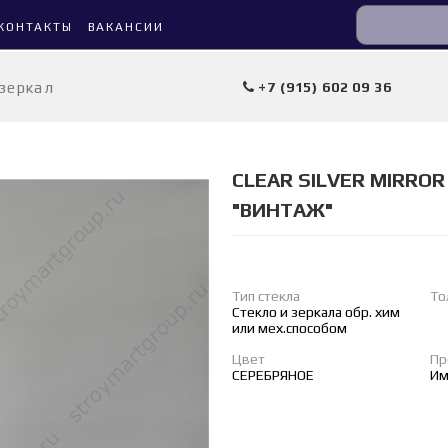
КОНТАКТЫ
ВАКАНСИИ
 зеркал
+7 (915) 602 09 36
CLEAR SILVER MIRROR 
"ВИНТАЖ"
Тип стекла
То
Стекло и зеркала обр. хим
или мех.способом
Цвет
Пр
СЕРЕБРЯНОЕ
Им