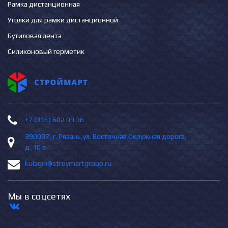
Рамка дистанционная
Уголки для рамки дистанционной
Бутиловая лента
Силиконовый герметик
+7 (915) 602 09 36
390037, г. Рязань,ул. Восточная Окружная дорога,
д. 10 а
kulagin@stroymartgroup.ru
Мы в соцсетях