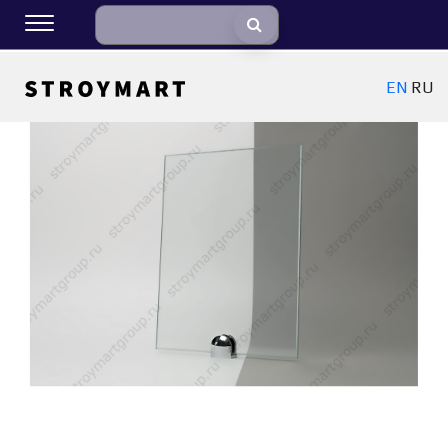
EN
RU