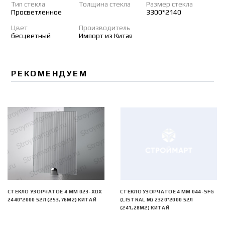
Тип стекла
Толщина стекла
Размер стекла
Просветленное
3300*2140
Цвет
Производитель
бесцветный
Импорт из Китая
РЕКОМЕНДУЕМ
СТЕКЛО УЗОРЧАТОЕ 4 MM 023-XDX
СТЕКЛО УЗОРЧАТОЕ 4 MM 044-SFG
2440*2000 52Л (253,76М2) КИТАЙ
(LISTRAL M) 2320*2000 52Л
(241,28М2) КИТАЙ