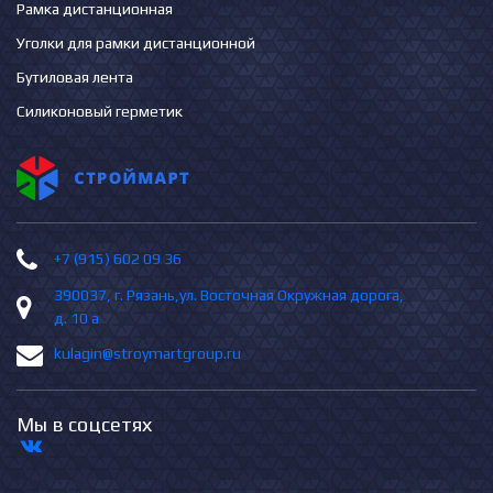
Рамка дистанционная
Уголки для рамки дистанционной
Бутиловая лента
Силиконовый герметик
+7 (915) 602 09 36
390037, г. Рязань,ул. Восточная Окружная дорога,
д. 10 а
kulagin@stroymartgroup.ru
Мы в соцсетях