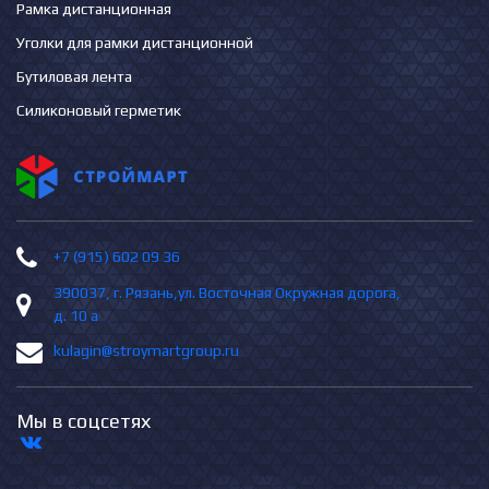
Рамка дистанционная
Уголки для рамки дистанционной
Бутиловая лента
Силиконовый герметик
+7 (915) 602 09 36
390037, г. Рязань,ул. Восточная Окружная дорога,
д. 10 а
kulagin@stroymartgroup.ru
Мы в соцсетях