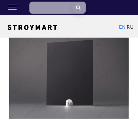
EN
RU