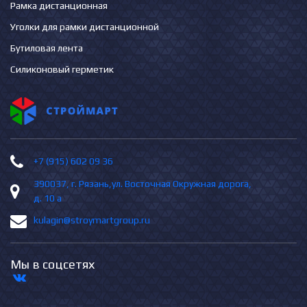
Рамка дистанционная
Уголки для рамки дистанционной
Бутиловая лента
Силиконовый герметик
+7 (915) 602 09 36
390037, г. Рязань,ул. Восточная Окружная дорога,
д. 10 а
kulagin@stroymartgroup.ru
Мы в соцсетях