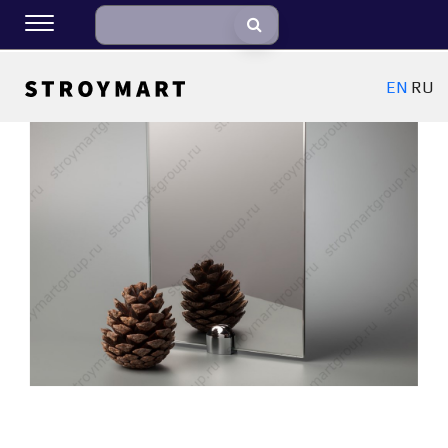
EN
RU