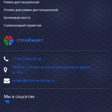
Рамка дистанционная
Уголки для рамки дистанционной
Бутиловая лента
Силиконовый герметик
+7 (915) 602 09 36
390037, г. Рязань,ул. Восточная Окружная дорога,
д. 10 а
kulagin@stroymartgroup.ru
Мы в соцсетях