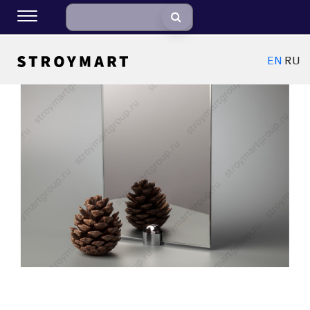
EN
RU