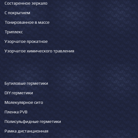
Состаренное зеркало
С покрытием
Тонированное в массе
Триплекс
Узорчатое прокатное
Узорчатое химического травления
Бутиловые герметики
DIY герметики
Молекулярное сито
Пленка PVB
Полисульфидные герметики
Рамка дистанционная