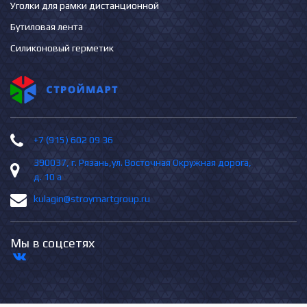
Уголки для рамки дистанционной
Бутиловая лента
Силиконовый герметик
+7 (915) 602 09 36
390037, г. Рязань,ул. Восточная Окружная дорога,
д. 10 а
kulagin@stroymartgroup.ru
Мы в соцсетях