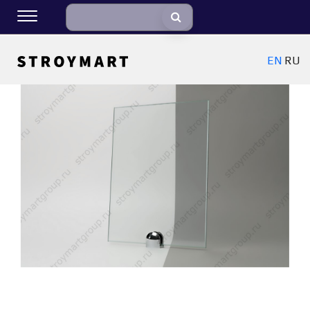
EN
RU