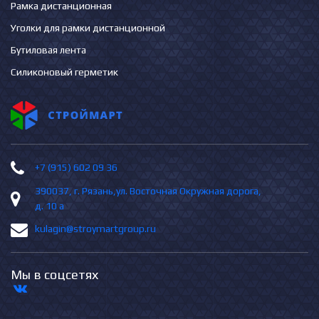
Рамка дистанционная
Уголки для рамки дистанционной
Бутиловая лента
Силиконовый герметик
+7 (915) 602 09 36
390037, г. Рязань,ул. Восточная Окружная дорога,
д. 10 а
kulagin@stroymartgroup.ru
Мы в соцсетях