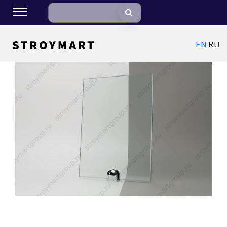
EN
RU