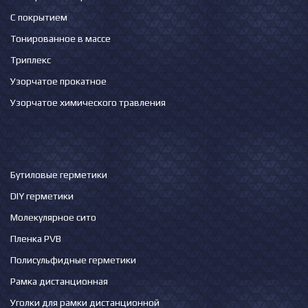
С покрытием
Тонированное в массе
Триплекс
Узорчатое прокатное
Узорчатое химического травления
Бутиловые герметики
DIY герметики
Молекулярное сито
Пленка PVB
Полисульфидные герметики
Рамка дистанционная
Уголки для рамки дистанционной