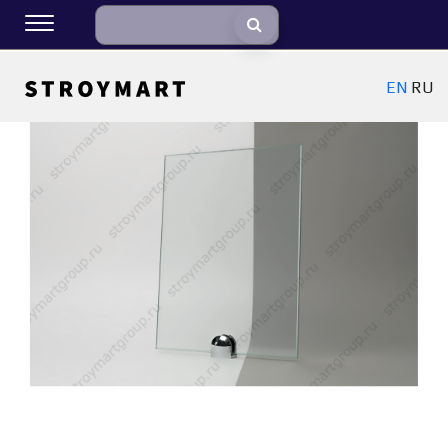
EN
RU