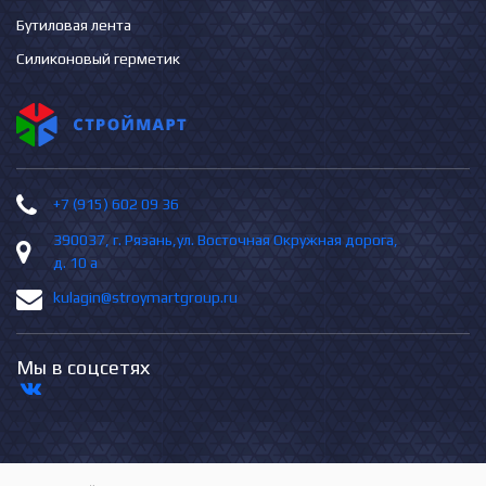
Бутиловая лента
Силиконовый герметик
+7 (915) 602 09 36
390037, г. Рязань,ул. Восточная Окружная дорога,
д. 10 а
kulagin@stroymartgroup.ru
Мы в соцсетях