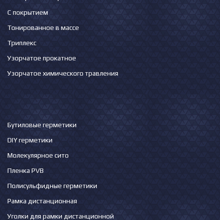
С покрытием
Тонированное в массе
Триплекс
Узорчатое прокатное
Узорчатое химического травления
Бутиловые герметики
DIY герметики
Молекулярное сито
Пленка PVB
Полисульфидные герметики
Рамка дистанционная
Уголки для рамки дистанционной