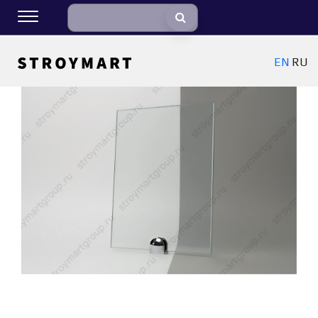
EN
RU