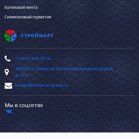
Бутиловая лента
Силиконовый герметик
+7 (915) 602 09 36
390037, г. Рязань,ул. Восточная Окружная дорога,
д. 10 а
kulagin@stroymartgroup.ru
Мы в соцсетях