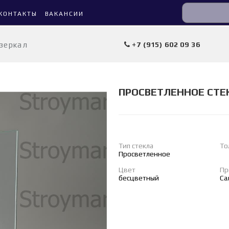
КОНТАКТЫ
ВАКАНСИИ
 зеркал
+7 (915) 602 09 36
ПРОСВЕТЛЕННОЕ СТЕК
Тип стекла
То
Просветленное
Цвет
Пр
бесцветный
Са