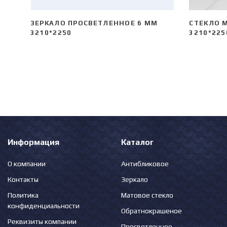
ЗЕРКАЛО ПРОСВЕТЛЕННОЕ 6 ММ
СТЕКЛО 
3210*2250
3210*225
Информация
Каталог
О компании
Антибликовое
Контакты
Зеркало
Политика
Матовое стекло
конфиденциальности
Обратнокрашеное
Реквизиты компании
Просветленное