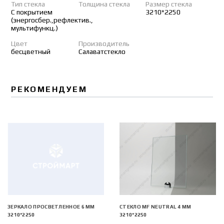
Тип стекла
Толщина стекла
Размер стекла
С покрытием
3210*2250
(энергосбер.,рефлектив.,
мультифункц.)
Цвет
Производитель
бесцветный
Салаватстекло
РЕКОМЕНДУЕМ
ЗЕРКАЛО ПРОСВЕТЛЕННОЕ 6 ММ
СТЕКЛО MF NEUTRAL 4 ММ
3210*2250
3210*2250