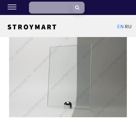
EN
RU