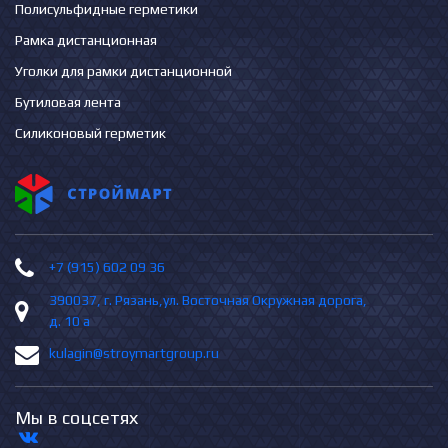
Полисульфидные герметики
Рамка дистанционная
Уголки для рамки дистанционной
Бутиловая лента
Силиконовый герметик
+7 (915) 602 09 36
390037, г. Рязань,ул. Восточная Окружная дорога,
д. 10 а
kulagin@stroymartgroup.ru
Мы в соцсетях