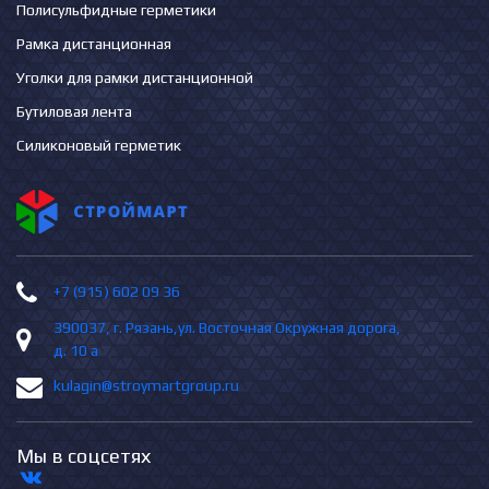
Полисульфидные герметики
Рамка дистанционная
Уголки для рамки дистанционной
Бутиловая лента
Силиконовый герметик
+7 (915) 602 09 36
390037, г. Рязань,ул. Восточная Окружная дорога,
д. 10 а
kulagin@stroymartgroup.ru
Мы в соцсетях