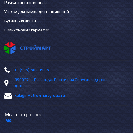
Рамка дистанционная
Уголки для рамки дистанционной
Бутиловая лента
Силиконовый герметик
+7 (915) 602 09 36
390037, г. Рязань,ул. Восточная Окружная дорога,
д. 10 а
kulagin@stroymartgroup.ru
Мы в соцсетях