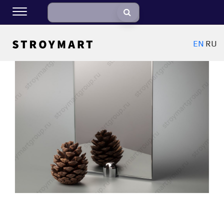
EN
RU