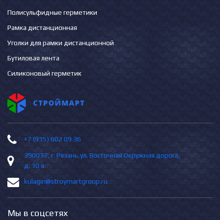
Полисульфидные герметики
Рамка дистанционная
Уголки для рамки дистанционной
Бутиловая лента
Силиконовый герметик
+7 (915) 602 09 36
390037, г. Рязань,ул. Восточная Окружная дорога,
д. 10 а
kulagin@stroymartgroup.ru
Мы в соцсетях