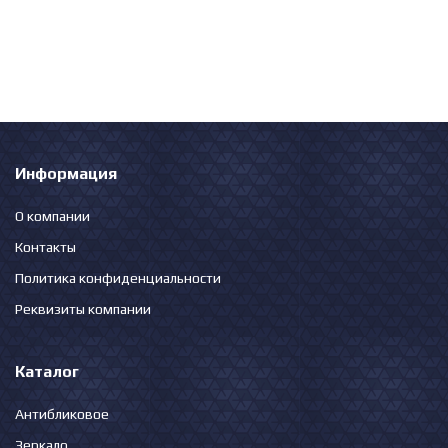
Информация
О компании
Контакты
Политика конфиденциальности
Реквизиты компании
Каталог
Антибликовое
Зеркало