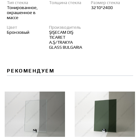
Тип стекла
Толщина стекла
Размер стекла
Тонированное,
3210*2400
окрашенное в
массе
Цвет
Производитель
Бронзовый
ŞIŞECAM DIŞ
TICARET
A.Ş/TRAKYA
GLASS BULGARIA
РЕКОМЕНДУЕМ