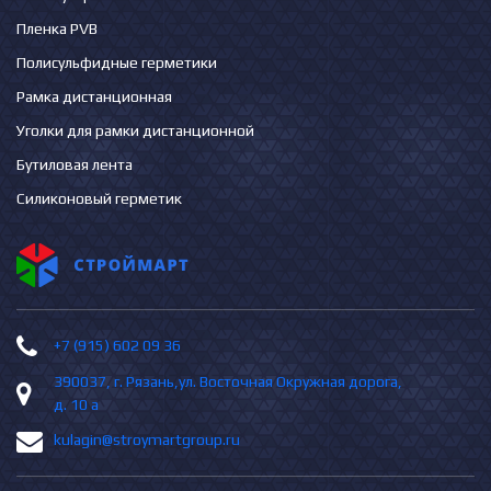
Пленка PVB
Полисульфидные герметики
Рамка дистанционная
Уголки для рамки дистанционной
Бутиловая лента
Силиконовый герметик
+7 (915) 602 09 36
390037, г. Рязань,ул. Восточная Окружная дорога,
д. 10 а
kulagin@stroymartgroup.ru