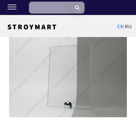
EN
RU