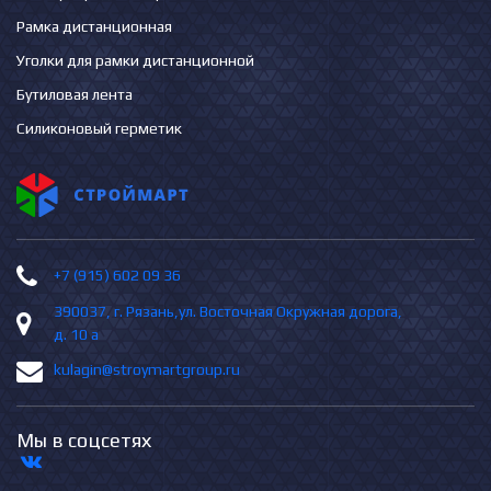
Рамка дистанционная
Уголки для рамки дистанционной
Бутиловая лента
Силиконовый герметик
+7 (915) 602 09 36
390037, г. Рязань,ул. Восточная Окружная дорога,
д. 10 а
kulagin@stroymartgroup.ru
Мы в соцсетях