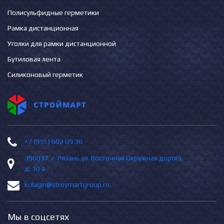
Полисульфидные герметики
Рамка дистанционная
Уголки для рамки дистанционной
Бутиловая лента
Силиконовый герметик
+7 (915) 602 09 36
390037, г. Рязань,ул. Восточная Окружная дорога,
д. 10 а
kulagin@stroymartgroup.ru
Мы в соцсетях