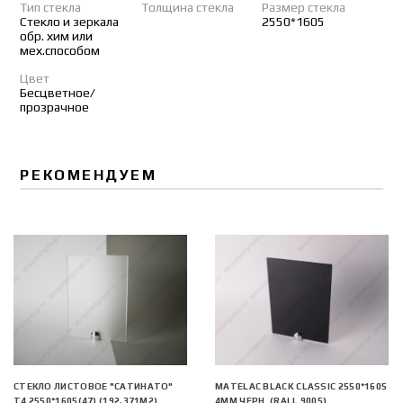
Тип стекла
Толщина стекла
Размер стекла
Стекло и зеркала
2550*1605
обр. хим или
мех.способом
Цвет
Бесцветное/
прозрачное
РЕКОМЕНДУЕМ
СТЕКЛО ЛИСТОВОЕ "САТИНАТО"
MATELAC BLACK CLASSIC 2550*1605
Т4 2550*1605(47) (192,371М2)
4ММ ЧЕРН. (RALL 9005)