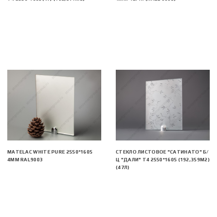
MATELAC WHITE PURE 2550*1605
СТЕКЛО ЛИСТОВОЕ "САТИНАТО" Б/
4ММ RAL9003
Ц "ДАЛИ" Т4 2550*1605 (192,359М2)
(47Л)