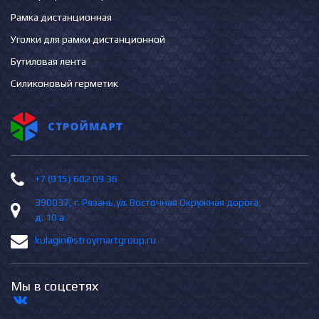
Рамка дистанционная
Уголки для рамки дистанционной
Бутиловая лента
Силиконовый герметик
+7 (915) 602 09 36
390037, г. Рязань,ул. Восточная Окружная дорога,
д. 10 а
kulagin@stroymartgroup.ru
Мы в соцсетях