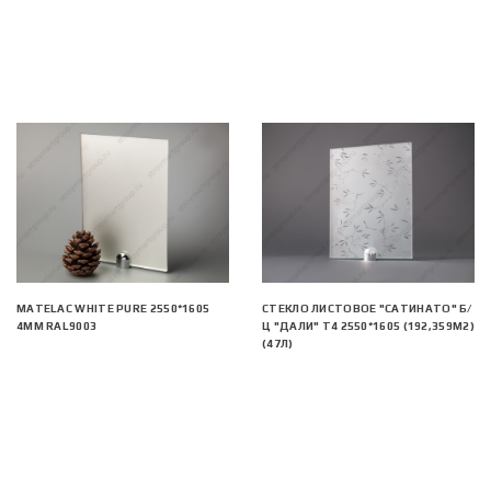
MATELAC WHITE PURE 2550*1605
СТЕКЛО ЛИСТОВОЕ "САТИНАТО" Б/
4ММ RAL9003
Ц "ДАЛИ" Т4 2550*1605 (192,359М2)
(47Л)