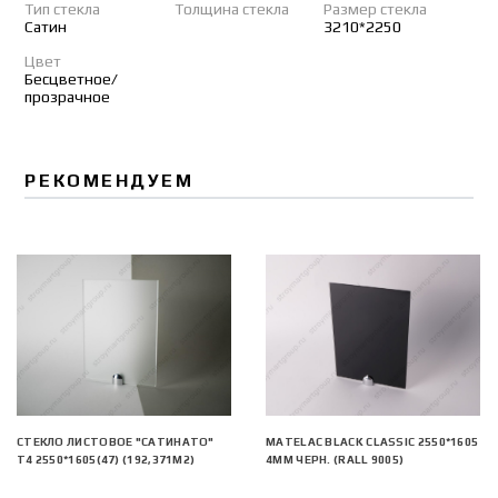
Тип стекла
Толщина стекла
Размер стекла
Сатин
3210*2250
Цвет
Бесцветное/
прозрачное
РЕКОМЕНДУЕМ
СТЕКЛО ЛИСТОВОЕ "САТИНАТО"
MATELAC BLACK CLASSIC 2550*1605
Т4 2550*1605(47) (192,371М2)
4ММ ЧЕРН. (RALL 9005)