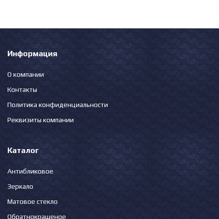
Информация
О компании
Контакты
Политика конфиденциальности
Реквизиты компании
Каталог
Антибликовое
Зеркало
Матовое стекло
Обратнокрашеное