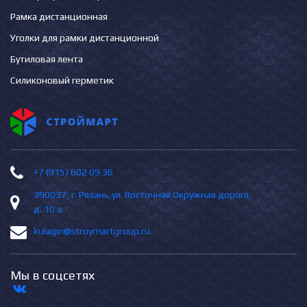
Рамка дистанционная
Уголки для рамки дистанционной
Бутиловая лента
Силиконовый герметик
+7 (915) 602 09 36
390037, г. Рязань,ул. Восточная Окружная дорога,
д. 10 а
kulagin@stroymartgroup.ru
Мы в соцсетях