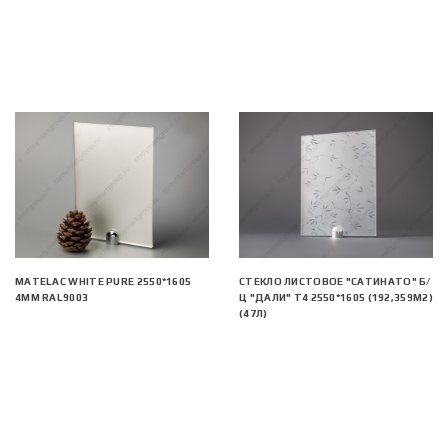
MATELAC WHITE PURE 2550*1605
СТЕКЛО ЛИСТОВОЕ "САТИНАТО" Б/
4ММ RAL9003
Ц "ДАЛИ" Т4 2550*1605 (192,359М2)
(47Л)