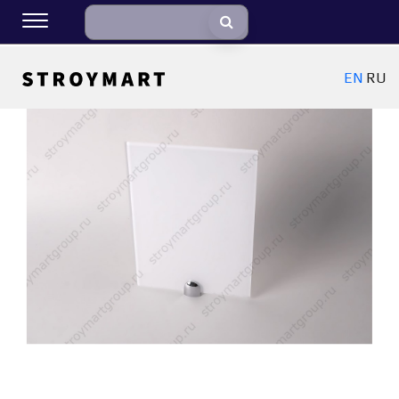
EN
RU