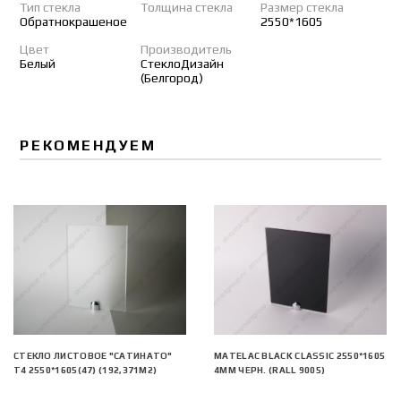
Тип стекла
Толщина стекла
Размер стекла
Обратнокрашеное
2550*1605
Цвет
Производитель
Белый
СтеклоДизайн
(Белгород)
РЕКОМЕНДУЕМ
СТЕКЛО ЛИСТОВОЕ "САТИНАТО"
MATELAC BLACK CLASSIC 2550*1605
Т4 2550*1605(47) (192,371М2)
4ММ ЧЕРН. (RALL 9005)