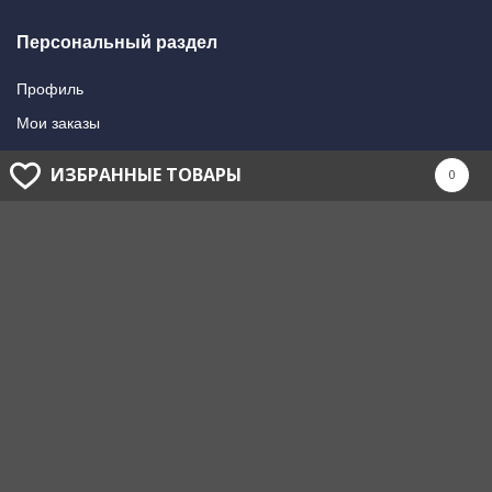
Персональный раздел
Профиль
Мои заказы
Мои подписки
ИЗБРАННЫЕ ТОВАРЫ
0
Написать в поддержку
Доставка и оплата
Способы оплаты
Способы доставки
ГОЛОВНОЙ ОФИС