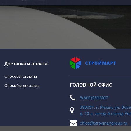
Доставка и оплата
Способы оплаты
ГОЛОВНОЙ ОФИС
Способы доставки
8(800)2503007
390037, г. Рязань,ул. Вос
д. 10 а, литер А (склад Ря
office@stroymartgroup.ru