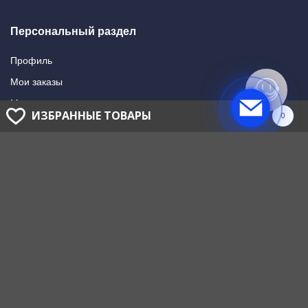
Персональный раздел
Профиль
Мои заказы
Мои подписки
ИЗБРАННЫЕ ТОВАРЫ
0
Написать в поддержку
Доставка и оплата
Способы оплаты
Способы доставки