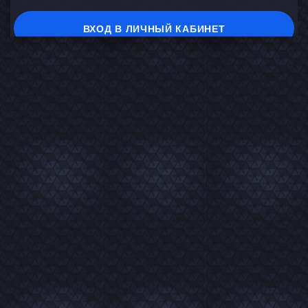
ВХОД В ЛИЧНЫЙ КАБИНЕТ
На главную
В каталог