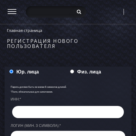
Главная страница
РЕГИСТРАЦИЯ НОВОГО
ПОЛЬЗОВАТЕЛЯ
Юр. лица
Физ. лица
Пароль должен быть не менее 6 символов длиной.
*
Поля, обязательные для заполнения.
ИНН:
*
ЛОГИН (МИН. 3 СИМВОЛА):
*